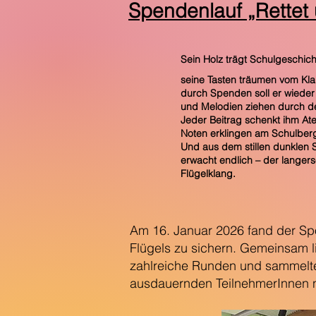
Spendenlauf „Rettet 
Sein Holz trägt Schulgeschich
seine Tasten träumen vom Kla
durch Spenden soll er wieder
und Melodien ziehen durch 
Jeder Beitrag schenkt ihm At
Noten erklingen am Schulber
Und aus dem stillen dunklen 
erwacht endlich – der langer
Flügelklang.
Am 16. Januar 2026 fand der Spo
Flügels zu sichern. Gemeinsam 
zahlreiche Runden und sammelten
ausdauernden TeilnehmerInnen na