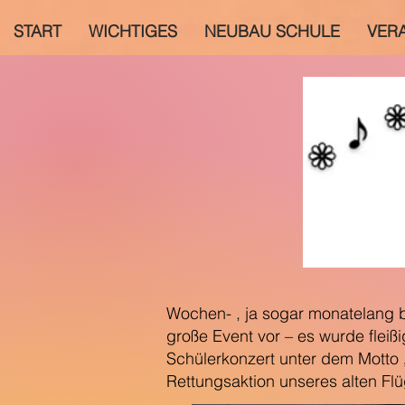
START
WICHTIGES
NEUBAU SCHULE
VER
Wochen- , ja sogar monatelang 
große Event vor – es wurde flei
Schülerkonzert unter dem Motto 
Rettungsaktion unseres alten Flü