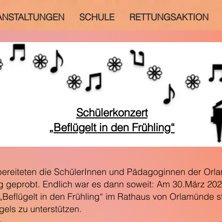
ANSTALTUNGEN
SCHULE
RETTUNGSAKTION
Schülerkonzert
„Beflügelt in den Frühling“
bereiteten die SchülerInnen und Pädagoginnen der Or
ßig geprobt. Endlich war es dann soweit: Am 30.März 202
„Beflügelt in den Frühling“ im Rathaus von Orlamünde s
gels zu unterstützen.