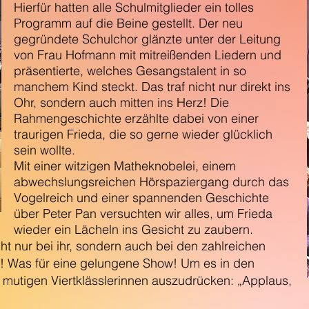
Hierfür hatten alle Schulmitglieder ein tolles
Programm auf die Beine gestellt. Der neu
gegründete Schulchor glänzte unter der Leitung
von Frau Hofmann mit mitreißenden Liedern und
präsentierte, welches Gesangstalent in so
manchem Kind steckt. Das traf nicht nur direkt ins
Ohr, sondern auch mitten ins Herz! Die
Rahmengeschichte erzählte dabei von einer
traurigen Frieda, die so gerne wieder glücklich
sein wollte.
Mit einer witzigen Matheknobelei, einem
abwechslungsreichen Hörspaziergang durch das
Vogelreich und einer spannenden Geschichte
über Peter Pan versuchten wir alles, um Frieda
wieder ein Lächeln ins Gesicht zu zaubern.
t nur bei ihr, sondern auch bei den zahlreichen
! Was für eine gelungene Show! Um es in den
mutigen Viertklässlerinnen auszudrücken: „Applaus,