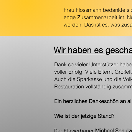
Frau Flossmann bedankte sic
enge Zusammenarbeit ist. Nu
werden. Das ist es, was zus
Wir haben es geschaff
Dank so vieler Unterstützer hab
voller Erfolg. Viele Eltern, Gro
Auch die Sparkasse und die Volk
Restauration vollständig zusam
Ein herzliches Dankeschön an a
Wie ist der jetzige Stand?
Der Klavierbauer
Michael Schulz