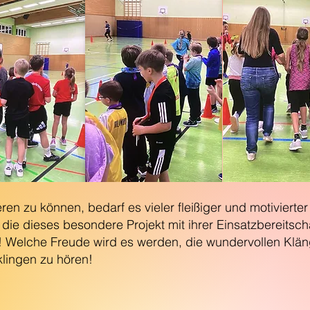
en zu können, bedarf es vieler fleißiger und motivierter 
 die dieses besondere Projekt mit ihrer Einsatzbereitsc
! Welche Freude wird es werden, die wundervollen Kläng
lingen zu hören!