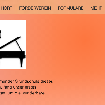
HORT
FÖRDERVEREIN
FORMULARE
MEHR
lamünder Grundschule dieses
6 fand unser erstes
tatt, um die wunderbare