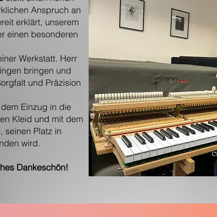
klichen Anspruch an
reit erklärt, unserem
der einen besonderen
einer Werkstatt. Herr
lingen bringen und
Sorgfalt und Präzision
t dem Einzug in die
en Kleid und mit dem
, seinen Platz in
nden wird.
iches Dankeschön!